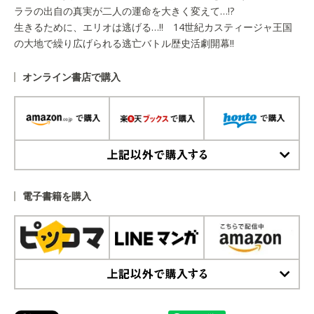
ララの出自の真実が二人の運命を大きく変えて…!?
生きるために、エリオは逃げる…!! 14世紀カスティージャ王国
の大地で繰り広げられる逃亡バトル歴史活劇開幕!!
オンライン書店で購入
上記以外で購入する
電子書籍を購入
上記以外で購入する