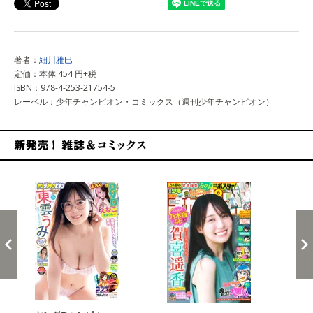
著者：
細川雅巳
定価：本体 454 円+税
ISBN：978-4-253-21754-5
レーベル：少年チャンピオン・コミックス（週刊少年チャンピオン）
新発売！雑誌&コミックス