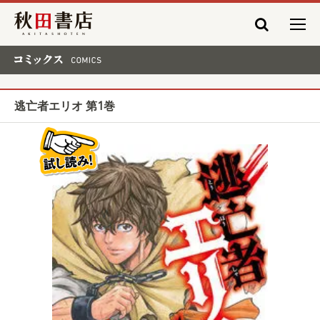
秋田書店
コミックス COMICS
逃亡者エリオ 第1巻