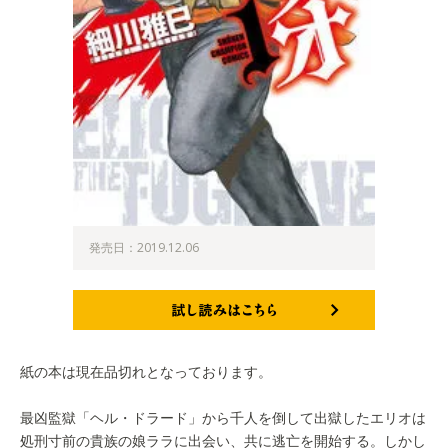
発売日：2019.12.06
試し読みはこちら
紙の本は現在品切れとなっております。
最凶監獄「ヘル・ドラード」から千人を倒して出獄したエリオは
処刑寸前の貴族の娘ララに出会い、共に逃亡を開始する。しかし