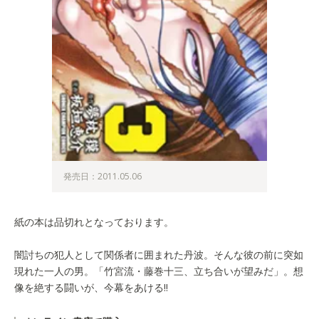
発売日：2011.05.06
紙の本は品切れとなっております。
闇討ちの犯人として関係者に囲まれた丹波。そんな彼の前に突如
現れた一人の男。「竹宮流・藤巻十三、立ち合いが望みだ」。想
像を絶する闘いが、今幕をあける!!