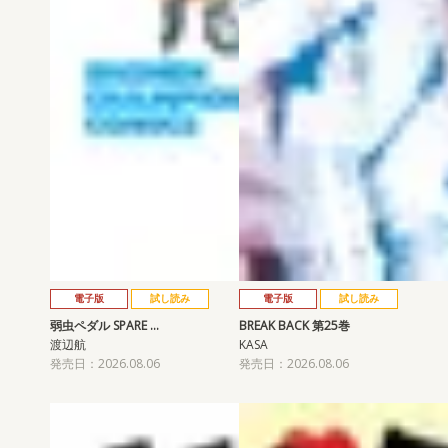
電子版
試し読み
電子版
試し読み
弱虫ペダル SPARE …
BREAK BACK 第25巻
渡辺航
KASA
発売日：2026.08.06
発売日：2026.08.06