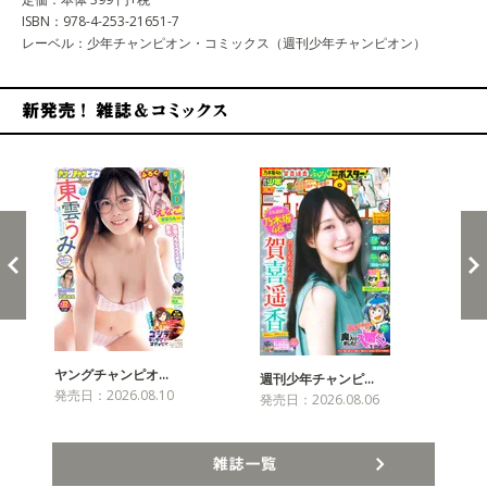
ISBN：978-4-253-21651-7
レーベル：少年チャンピオン・コミックス（週刊少年チャンピオン）
新発売！雑誌&コミックス
ヤングチャンピオ…
チャ
週刊少年チャンピ…
発売日：2026.08.10
発売
発売日：2026.08.06