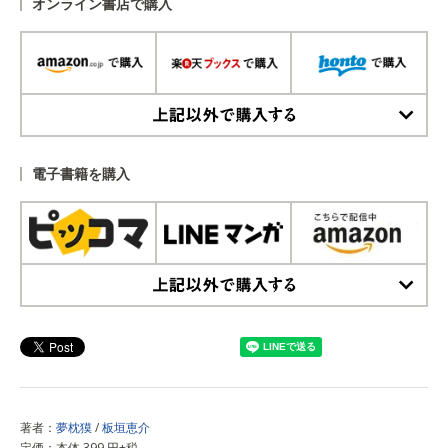
オンライン書店で購入
上記以外で購入する
電子書籍を購入
上記以外で購入する
著者：
夢枕獏
/
板垣恵介
定価：本体 399 円+税