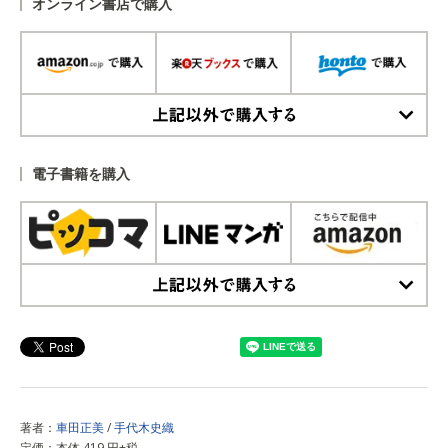
オンライン書店で購入
上記以外で購入する
電子書籍を購入
上記以外で購入する
著者：
車田正美
/
手代木史織
定価：本体 419 円+税