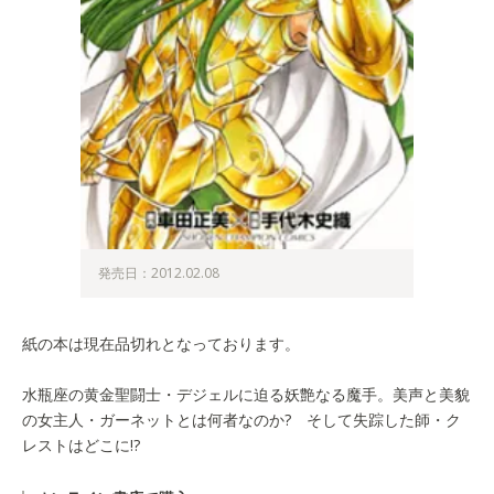
発売日：2012.02.08
紙の本は現在品切れとなっております。
水瓶座の黄金聖闘士・デジェルに迫る妖艶なる魔手。美声と美貌
の女主人・ガーネットとは何者なのか? そして失踪した師・ク
レストはどこに!?