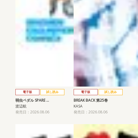
電子版
試し読み
電子版
試し読み
弱虫ペダル SPARE …
BREAK BACK 第25巻
渡辺航
KASA
発売日：2026.08.06
発売日：2026.08.06