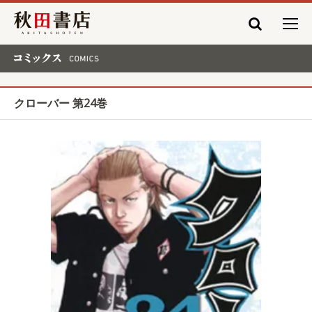
秋田書店
コミックス COMICS
クローバー 第24巻