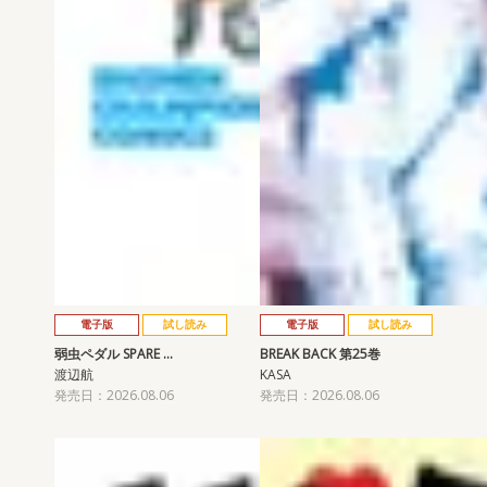
電子版
試し読み
電子版
試し読み
弱虫ペダル SPARE …
BREAK BACK 第25巻
渡辺航
KASA
発売日：2026.08.06
発売日：2026.08.06