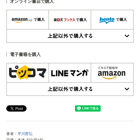
オンライン書店で購入
上記以外で購入する
電子書籍を購入
上記以外で購入する
著者：
平川哲弘
定価：本体 419 円+税