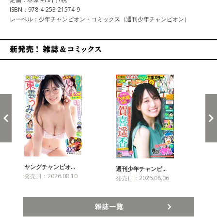
ISBN：978-4-253-21574-9
レーベル：少年チャンピオン・コミックス（週刊少年チャンピオン）
新発売！雑誌&コミックス
ヤングチャンピオ…
チャ
週刊少年チャンピ…
発売日：2026.08.10
発売
発売日：2026.08.06