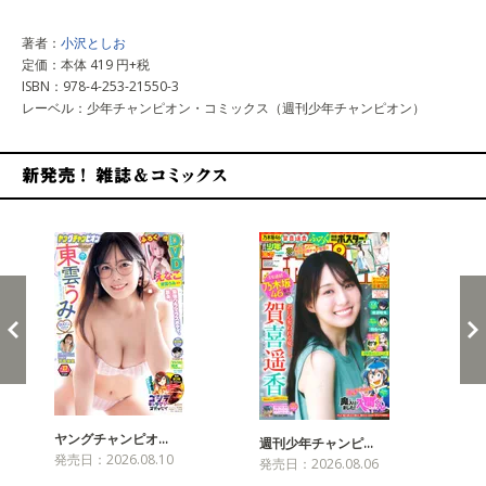
著者：
小沢としお
定価：本体 419 円+税
ISBN：978-4-253-21550-3
レーベル：少年チャンピオン・コミックス（週刊少年チャンピオン）
新発売！雑誌&コミックス
ヤングチャンピオ…
チャ
週刊少年チャンピ…
発売日：2026.08.10
発売
発売日：2026.08.06