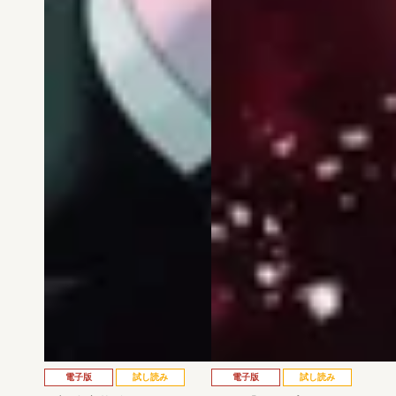
電子版
試し読み
電子版
試し読み