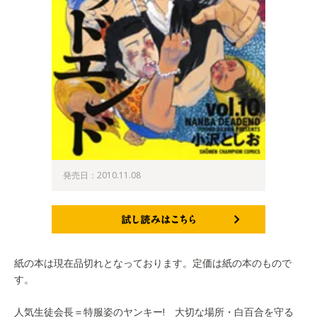
発売日：2010.11.08
試し読みはこちら
紙の本は現在品切れとなっております。定価は紙の本のもので
す。
人気生徒会長＝特服姿のヤンキー! 大切な場所・白百合を守る