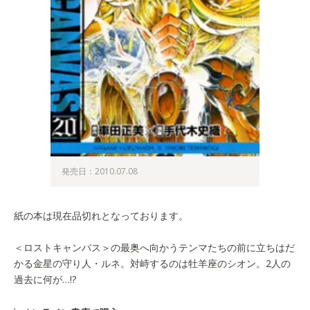
発売日：2010.07.08
紙の本は現在品切れとなっております。
＜ロストキャンバス＞の最奥へ向かうテンマたちの前に立ちはだ
かる金星の守り人・ルネ。対峙するのは牡羊座のシオン。2人の
過去に何が…!?