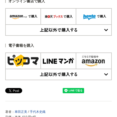
オンライン書店で購入
上記以外で購入する
電子書籍を購入
上記以外で購入する
著者：
車田正美
/
手代木史織
定価：本体 419 円+税