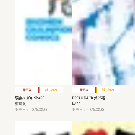
電子版
試し読み
電子版
試し読み
弱虫ペダル SPARE …
BREAK BACK 第25巻
渡辺航
KASA
発売日：2026.08.06
発売日：2026.08.06