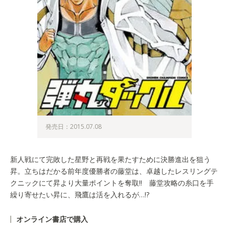
発売日：2015.07.08
新人戦にて完敗した星野と再戦を果たすために決勝進出を狙う
昇。立ちはだかる前年度優勝者の藤堂は、卓越したレスリングテ
クニックにて昇より大量ポイントを奪取!! 藤堂攻略の糸口を手
繰り寄せたい昇に、飛鷹は活を入れるが…!?
オンライン書店で購入