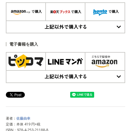
上記以外で購入する
電子書籍を購入
上記以外で購入する
著者：
佐藤由幸
定価：本体 419 円+税
ISBN：978-4-253-21188-8