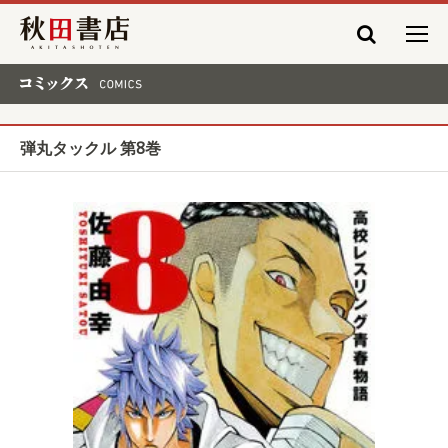
秋田書店
コミックス COMICS
弾丸タックル 第8巻