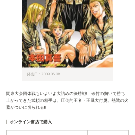
発売日：2009.05.08
関東大会団体戦もいよいよ大詰めの決勝戦! 破竹の勢いで勝ち
上がってきた武頼の相手は、圧倒的王者・王鳳大付属。熱戦の火
蓋がついに切られる!!
オンライン書店で購入