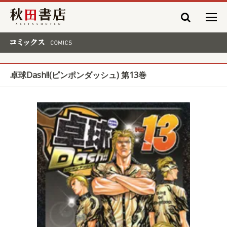
秋田書店
コミックス COMICS
卓球Dash!!(ピンポンダッシュ) 第13巻