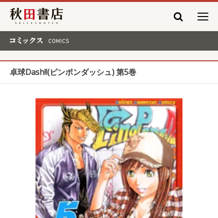
秋田書店
コミックス COMICS
卓球Dash!!(ピンポンダッシュ) 第5巻