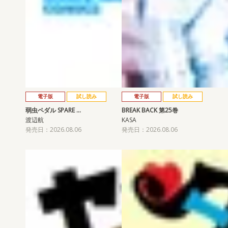
電子版
試し読み
電子版
試し読み
弱虫ペダル SPARE …
BREAK BACK 第25巻
渡辺航
KASA
発売日：2026.08.06
発売日：2026.08.06