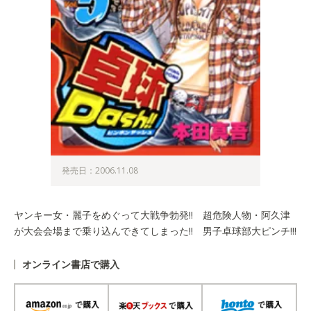
発売日：2006.11.08
ヤンキー女・麗子をめぐって大戦争勃発!! 超危険人物・阿久津
が大会会場まで乗り込んできてしまった!! 男子卓球部大ピンチ!!!
オンライン書店で購入