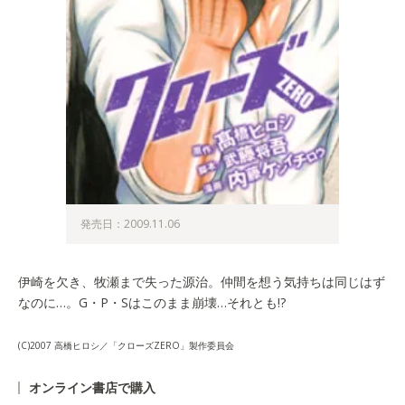
発売日：2009.11.06
伊崎を欠き、牧瀬まで失った源治。仲間を想う気持ちは同じはず
なのに…。G・P・Sはこのまま崩壊…それとも!?
(C)2007 高橋ヒロシ／「クローズZERO」製作委員会
オンライン書店で購入