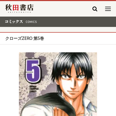
秋田書店
コミックス COMICS
クローズZERO 第5巻