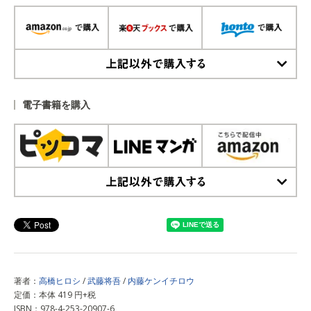
上記以外で購入する
電子書籍を購入
上記以外で購入する
著者：
高橋ヒロシ
/
武藤将吾
/
内藤ケンイチロウ
定価：本体 419 円+税
ISBN：978-4-253-20907-6