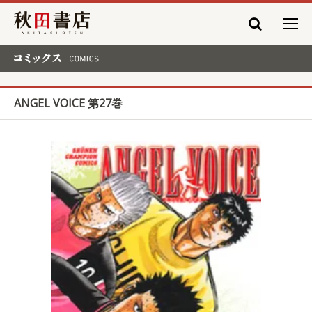
秋田書店
コミックス COMICS
ANGEL VOICE 第27巻