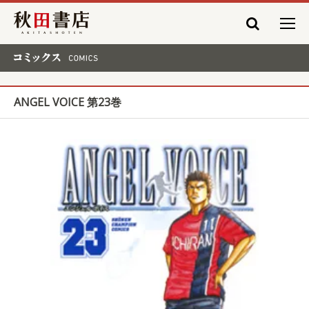
秋田書店
コミックス COMICS
ANGEL VOICE 第23巻