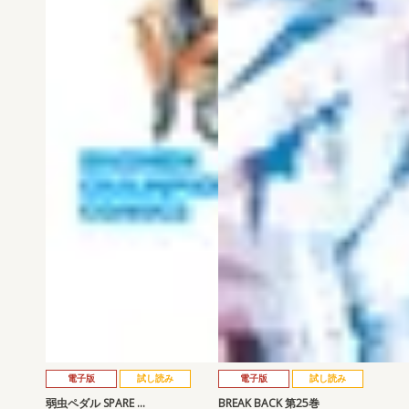
電子版
試し読み
電子版
試し読み
弱虫ペダル SPARE …
BREAK BACK 第25巻