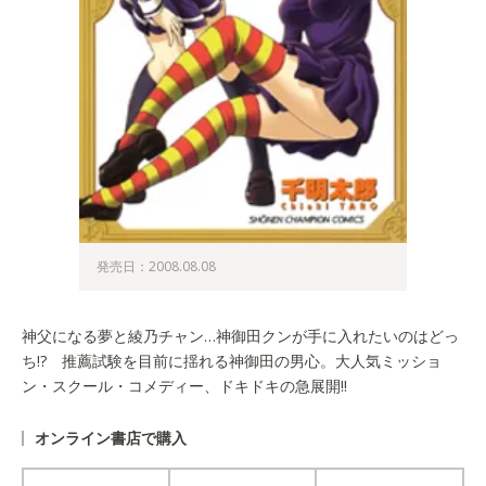
発売日：2008.08.08
神父になる夢と綾乃チャン…神御田クンが手に入れたいのはどっ
ち!? 推薦試験を目前に揺れる神御田の男心。大人気ミッショ
ン・スクール・コメディー、ドキドキの急展開!!
オンライン書店で購入