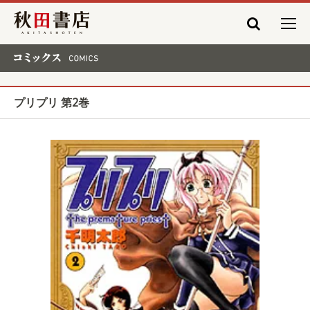
秋田書店
コミックス COMICS
プリプリ 第2巻