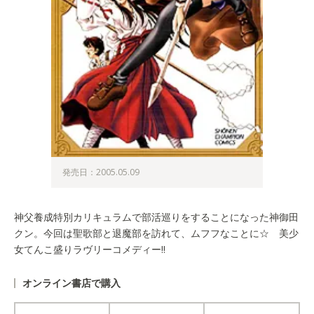
発売日：2005.05.09
神父養成特別カリキュラムで部活巡りをすることになった神御田
クン。今回は聖歌部と退魔部を訪れて、ムフフなことに☆ 美少
女てんこ盛りラヴリーコメディー!!
オンライン書店で購入