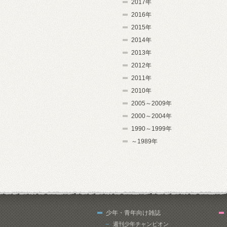
2017年
2016年
2015年
2014年
2013年
2012年
2011年
2010年
2005～2009年
2000～2004年
1990～1999年
～1989年
少年・青年向け雑誌
週刊少年チャンピオン