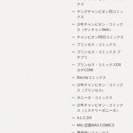
クス
ヤングチャンピオン烈コミッ
クス
少年チャンピオン・コミック
ス（ヤンチャンWeb）
チャンピオンREDコミックス
プリンセス・コミックス
プリンセス・コミックス プ
チプリ
プリンセス・コミックスDX
カチCOMI
BaLmyコミックス
少年チャンピオン・コミック
ス（プリンセス）
ボニータ・コミックス
少年チャンピオン・コミック
ス（ミステリーボニータ）
A.L.C.DX
MIU 恋愛MAX COMICS
書籍扱いコミックス