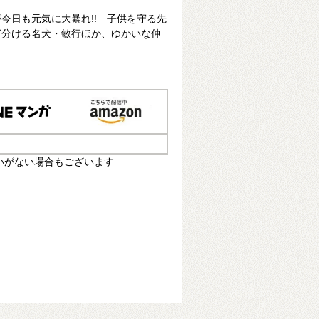
今日も元気に大暴れ!! 子供を守る先
ぎ分ける名犬・敏行ほか、ゆかいな仲
いがない場合もございます