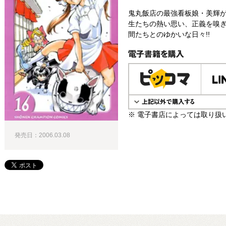
鬼丸飯店の最強看板娘・美輝が
生たちの熱い思い、正義を嗅
間たちとのゆかいな日々!!
電子書籍で購入
※ 電子書店によっては取り扱
発売日：2006.03.08