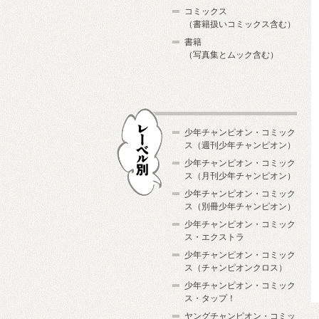
コミックス
（書籍扱いコミックス含む）
書籍
（写真集とムック含む）
少年チャンピオン・コミック
ス（週刊少年チャンピオン）
少年チャンピオン・コミック
ス（月刊少年チャンピオン）
少年チャンピオン・コミック
レーベル別
ス（別冊少年チャンピオン）
少年チャンピオン・コミック
ス・エクストラ
少年チャンピオン・コミック
ス（チャンピオンクロス）
少年チャンピオン・コミック
ス・タップ！
ヤングチャンピオン・コミッ