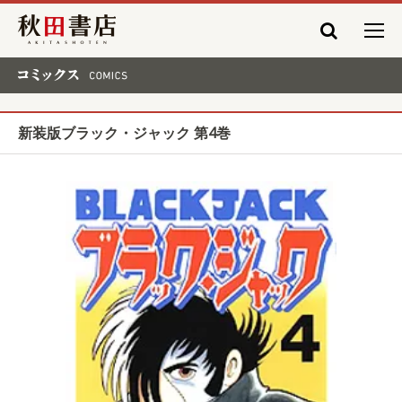
秋田書店
コミックス COMICS
新装版ブラック・ジャック 第4巻