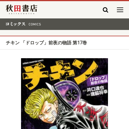
秋田書店
コミックス COMICS
チキン 「ドロップ」前夜の物語 第17巻