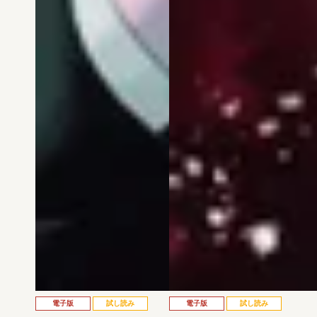
電子版
試し読み
電子版
試し読み