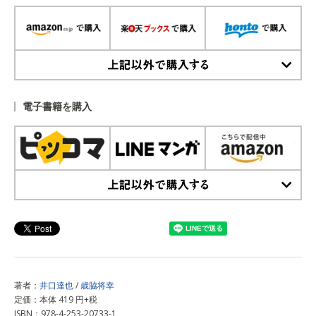
上記以外で購入する
電子書籍を購入
上記以外で購入する
著者：
井口達也
/
歳脇将幸
定価：本体 419 円+税
ISBN：978-4-253-20733-1