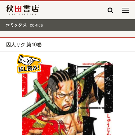
秋田書店
コミックス COMICS
囚人リク 第10巻