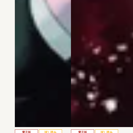
電子版
試し読み
電子版
試し読み