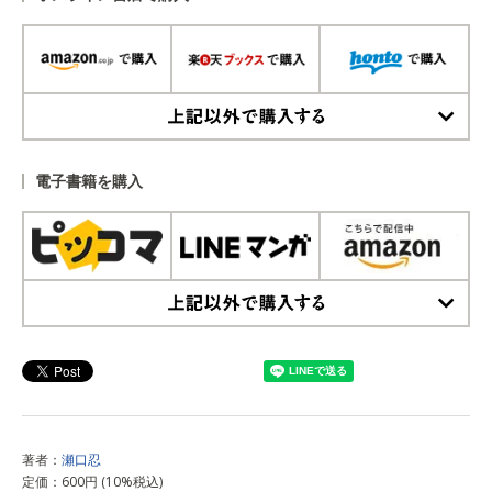
上記以外で購入する
電子書籍を購入
上記以外で購入する
著者：
瀬口忍
定価：600円 (10%税込)