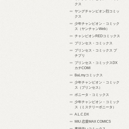
クス
ヤングチャンピオン烈コミッ
クス
少年チャンピオン・コミック
ス（ヤンチャンWeb）
チャンピオンREDコミックス
プリンセス・コミックス
プリンセス・コミックス プ
チプリ
プリンセス・コミックスDX
カチCOMI
BaLmyコミックス
少年チャンピオン・コミック
ス（プリンセス）
ボニータ・コミックス
少年チャンピオン・コミック
ス（ミステリーボニータ）
A.L.C.DX
MIU 恋愛MAX COMICS
書籍扱いコミックス