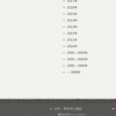
2017年
2016年
2015年
2014年
2013年
2012年
2011年
2010年
2005～2009年
2000～2004年
1990～1999年
～1989年
少年・青年向け雑誌
週刊少年チャンピオン