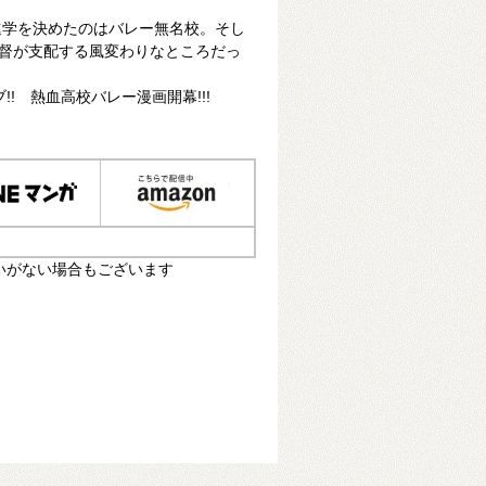
進学を決めたのはバレー無名校。そし
監督が支配する風変わりなところだっ
! 熱血高校バレー漫画開幕!!!
いがない場合もございます