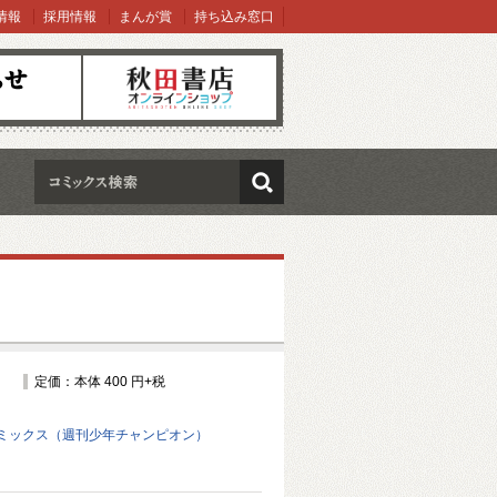
情報
採用情報
まんが賞
持ち込み窓口
オンラインショップ
検索
定価：本体 400 円+税
ミックス（週刊少年チャンピオン）