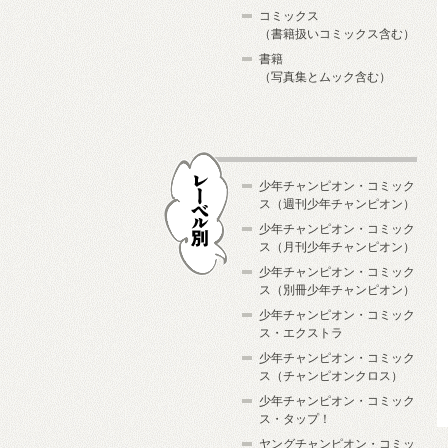
コミックス
（書籍扱いコミックス含む）
書籍
（写真集とムック含む）
少年チャンピオン・コミック
ス（週刊少年チャンピオン）
少年チャンピオン・コミック
ス（月刊少年チャンピオン）
少年チャンピオン・コミック
レーベル別
ス（別冊少年チャンピオン）
少年チャンピオン・コミック
ス・エクストラ
少年チャンピオン・コミック
ス（チャンピオンクロス）
少年チャンピオン・コミック
ス・タップ！
ヤングチャンピオン・コミッ