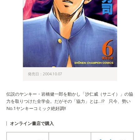
発売日：2004.10.07
伝説のヤンキー・岩橋健一郎を動かし「沙仁威（サニイ）」の協
力を取りつけた全学会。だがその「協力」とは…!? 只今、勢い
No.1ヤンキーコミック絶好調!!
オンライン書店で購入