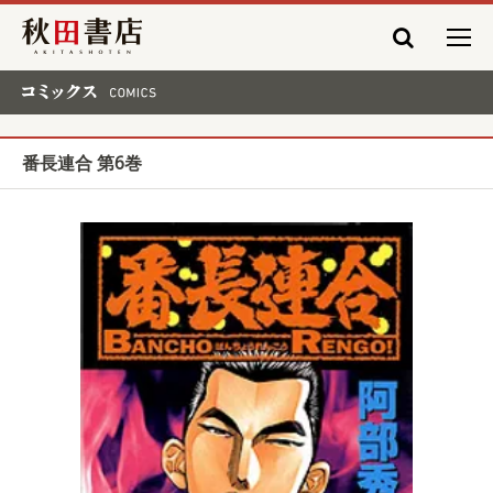
秋田書店
コミックス COMICS
番長連合 第6巻