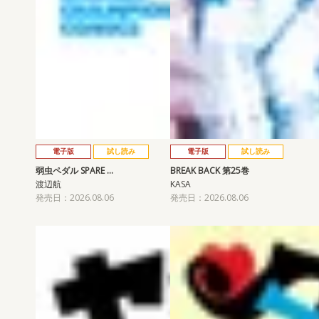
電子版
試し読み
電子版
試し読み
弱虫ペダル SPARE …
BREAK BACK 第25巻
渡辺航
KASA
発売日：2026.08.06
発売日：2026.08.06