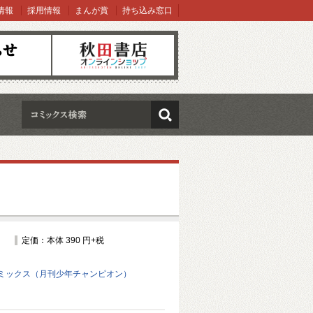
情報
採用情報
まんが賞
持ち込み窓口
オンラインショップ
検索
定価：本体 390 円+税
ミックス（月刊少年チャンピオン）