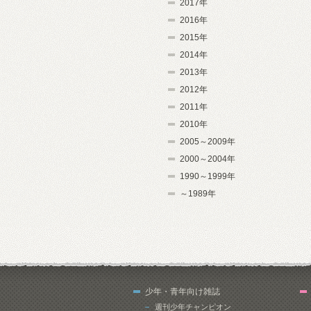
2017年
2016年
2015年
2014年
2013年
2012年
2011年
2010年
2005～2009年
2000～2004年
1990～1999年
～1989年
少年・青年向け雑誌
週刊少年チャンピオン