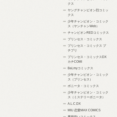
クス
ヤングチャンピオン烈コミッ
クス
少年チャンピオン・コミック
ス（ヤンチャンWeb）
チャンピオンREDコミックス
プリンセス・コミックス
プリンセス・コミックス プ
チプリ
プリンセス・コミックスDX
カチCOMI
BaLmyコミックス
少年チャンピオン・コミック
ス（プリンセス）
ボニータ・コミックス
少年チャンピオン・コミック
ス（ミステリーボニータ）
A.L.C.DX
MIU 恋愛MAX COMICS
書籍扱いコミックス