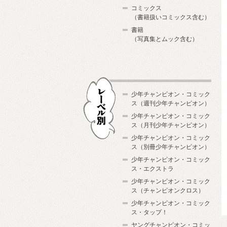
コミックス
（書籍扱いコミックス含む）
書籍
（写真集とムック含む）
少年チャンピオン・コミック
ス（週刊少年チャンピオン）
少年チャンピオン・コミック
ス（月刊少年チャンピオン）
少年チャンピオン・コミック
レーベル別
ス（別冊少年チャンピオン）
少年チャンピオン・コミック
ス・エクストラ
少年チャンピオン・コミック
ス（チャンピオンクロス）
少年チャンピオン・コミック
ス・タップ！
ヤングチャンピオン・コミッ