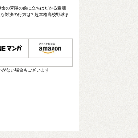
絶命の芳陽の前に立ちはだかる豪腕・
な対決の行方は? 超本格高校野球ま
いがない場合もございます