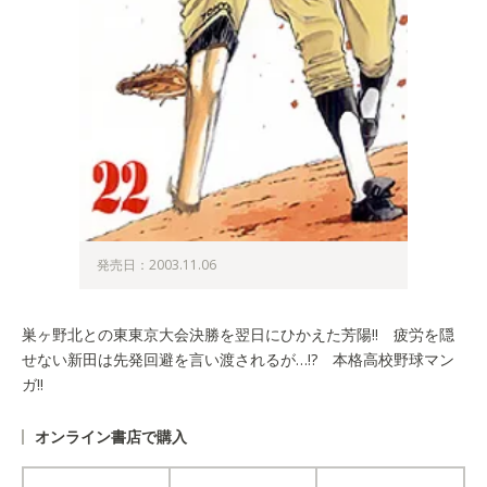
発売日：2003.11.06
巣ヶ野北との東東京大会決勝を翌日にひかえた芳陽!! 疲労を隠
せない新田は先発回避を言い渡されるが…!? 本格高校野球マン
ガ!!
オンライン書店で購入