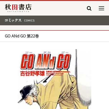
秋田書店
コミックス COMICS
GO ANd GO 第22巻