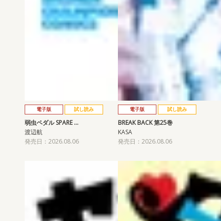
電子版
試し読み
電子版
試し読み
弱虫ペダル SPARE …
BREAK BACK 第25巻
渡辺航
KASA
発売日：2026.08.06
発売日：2026.08.06