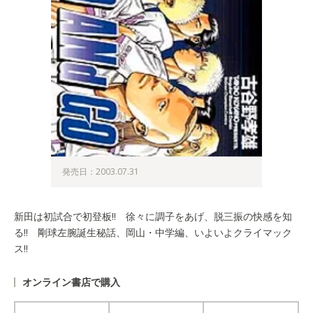
発売日：2003.07.31
新田は初試合で初登板!! 徐々に調子をあげ、脱三振の快感を知
る!! 剛球左腕誕生秘話、岡山・中学編、いよいよクライマック
ス!!
オンライン書店で購入