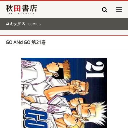
秋田書店
コミックス COMICS
GO ANd GO 第21巻