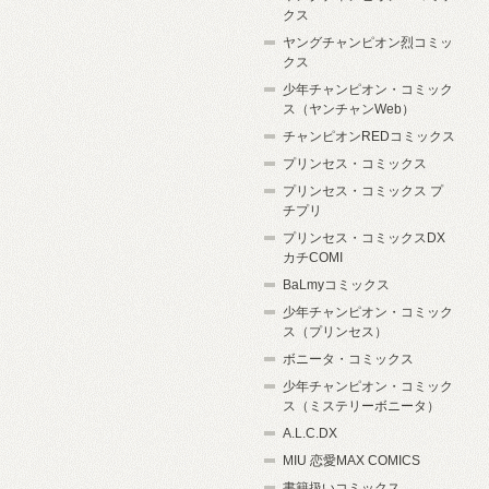
クス
ヤングチャンピオン烈コミッ
クス
少年チャンピオン・コミック
ス（ヤンチャンWeb）
チャンピオンREDコミックス
プリンセス・コミックス
プリンセス・コミックス プ
チプリ
プリンセス・コミックスDX
カチCOMI
BaLmyコミックス
少年チャンピオン・コミック
ス（プリンセス）
ボニータ・コミックス
少年チャンピオン・コミック
ス（ミステリーボニータ）
A.L.C.DX
MIU 恋愛MAX COMICS
書籍扱いコミックス