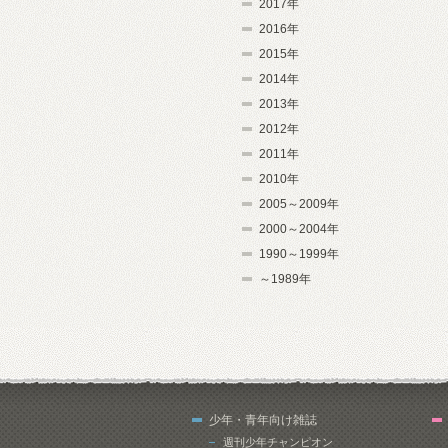
2017年
2016年
2015年
2014年
2013年
2012年
2011年
2010年
2005～2009年
2000～2004年
1990～1999年
～1989年
少年・青年向け雑誌
週刊少年チャンピオン