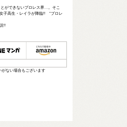
ことができないプロレス界…。そこ
女子高生・レイラが降臨!! “プロレ
!!
いがない場合もございます