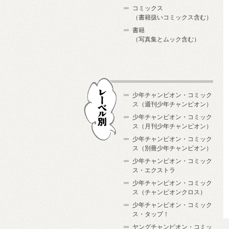
コミックス
（書籍扱いコミックス含む）
書籍
（写真集とムック含む）
少年チャンピオン・コミック
ス（週刊少年チャンピオン）
少年チャンピオン・コミック
ス（月刊少年チャンピオン）
少年チャンピオン・コミック
レーベル別
ス（別冊少年チャンピオン）
少年チャンピオン・コミック
ス・エクストラ
少年チャンピオン・コミック
ス（チャンピオンクロス）
少年チャンピオン・コミック
ス・タップ！
ヤングチャンピオン・コミッ