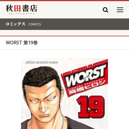
秋田書店
コミックス COMICS
WORST 第19巻