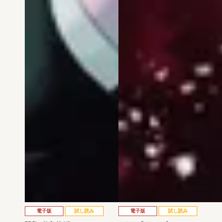
電子版
試し読み
電子版
試し読み