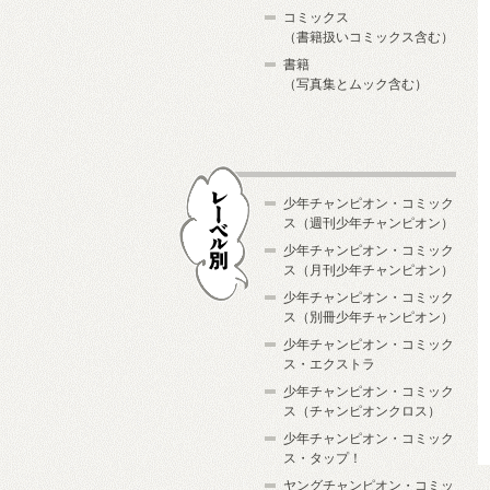
コミックス
（書籍扱いコミックス含む）
書籍
（写真集とムック含む）
少年チャンピオン・コミック
ス（週刊少年チャンピオン）
少年チャンピオン・コミック
ス（月刊少年チャンピオン）
少年チャンピオン・コミック
レーベル別
ス（別冊少年チャンピオン）
少年チャンピオン・コミック
ス・エクストラ
少年チャンピオン・コミック
ス（チャンピオンクロス）
少年チャンピオン・コミック
ス・タップ！
ヤングチャンピオン・コミッ