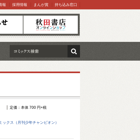
情報
採用情報
まんが賞
持ち込み窓口
オンラインショップ
検索
定価：本体 700 円+税
ミックス（月刊少年チャンピオン）