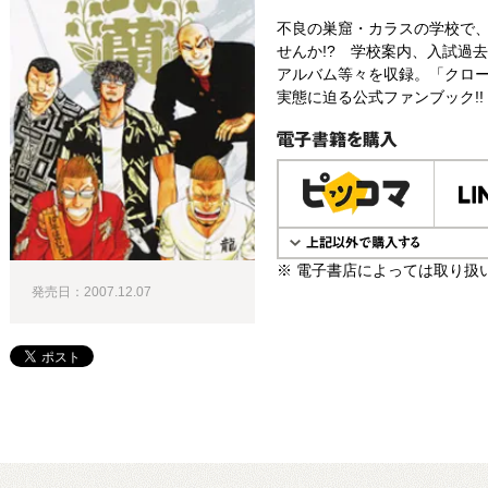
不良の巣窟・カラスの学校で
せんか!? 学校案内、入試過
アルバム等々を収録。「クロー
実態に迫る公式ファンブック!!
電子書籍で購入
※ 電子書店によっては取り扱
発売日：2007.12.07