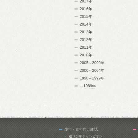
2017年
2016年
2015年
2014年
2013年
2012年
2011年
2010年
2005～2009年
2000～2004年
1990～1999年
～1989年
少年・青年向け雑誌
週刊少年チャンピオン