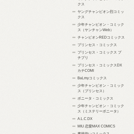
クス
ヤングチャンピオン烈コミッ
クス
少年チャンピオン・コミック
ス（ヤンチャンWeb）
チャンピオンREDコミックス
プリンセス・コミックス
プリンセス・コミックス プ
チプリ
プリンセス・コミックスDX
カチCOMI
BaLmyコミックス
少年チャンピオン・コミック
ス（プリンセス）
ボニータ・コミックス
少年チャンピオン・コミック
ス（ミステリーボニータ）
A.L.C.DX
MIU 恋愛MAX COMICS
書籍扱いコミックス