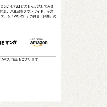
、自分がどれほどのもんか試してみま
去問題、戸亜留市タウンガイド、卒業
ズ」＆「WORST」の舞台『鈴蘭』の
いがない場合もございます