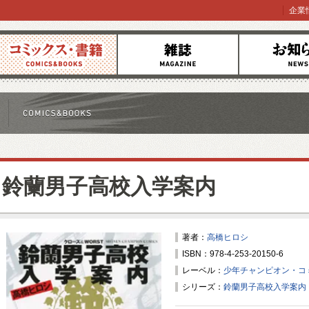
企業
コミックス
雑誌
お知らせ
鈴蘭男子高校入学案内
著者：
高橋ヒロシ
ISBN：978-4-253-20150-6
レーベル：
少年チャンピオン・コ
シリーズ：
鈴蘭男子高校入学案内