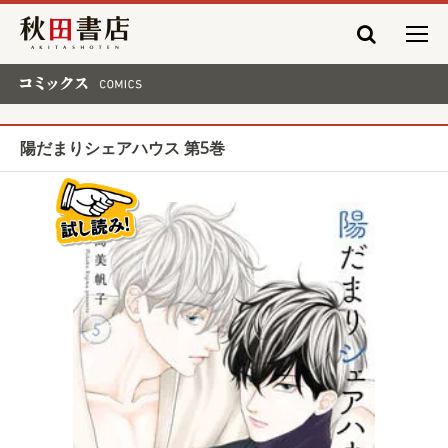
秋田書店
コミックス COMICS
陽だまりシェアハウス 第5巻