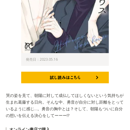
発売日：2023.05.16
試し読みはこちら
哭の姿を見て、朝陽に対して成仏してほしくないという気持ちが
生まれ葛藤する日向。そんな中、勇音が自分に対し距離をとって
いるように感じ…。勇音の胸中とは？そして、朝陽もついに自分
の想いを伝える決心をしてーーー!?
オンライン書店で購入