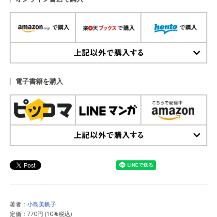
上記以外で購入する
電子書籍を購入
上記以外で購入する
著者：
小島美帆子
定価：770円 (10%税込)