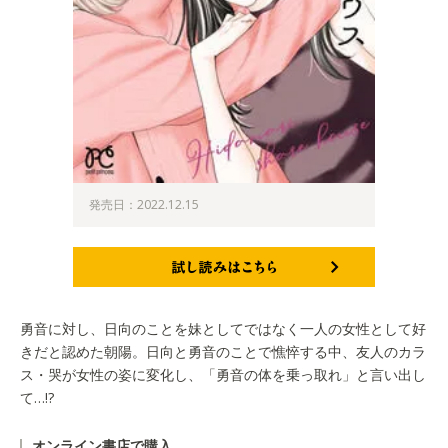
発売日：2022.12.15
試し読みはこちら
勇音に対し、日向のことを妹としてではなく一人の女性として好
きだと認めた朝陽。日向と勇音のことで憔悴する中、友人のカラ
ス・哭が女性の姿に変化し、「勇音の体を乗っ取れ」と言い出し
て…!?
オンライン書店で購入