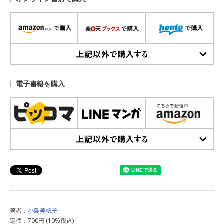
上記以外で購入する
電子書籍を購入
上記以外で購入する
著者：
小島美帆子
定価：700円 (10%税込)