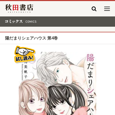
秋田書店
コミックス COMICS
陽だまりシェアハウス 第4巻