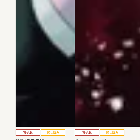
電子版
試し読み
電子版
試し読み