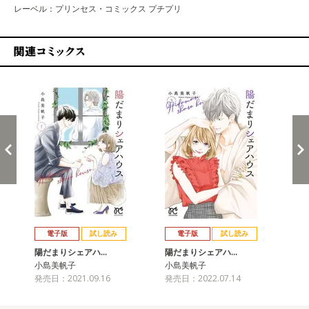
レーベル：プリンセス・コミックス プチプリ
関連コミックス
戻る
進む
電子版
試し読み
電子版
試し読み
陽だまりシェアハ…
陽だまりシェアハ…
陽
小島美帆子
小島美帆子
小
発売日：2021.09.16
発売日：2022.07.14
発売