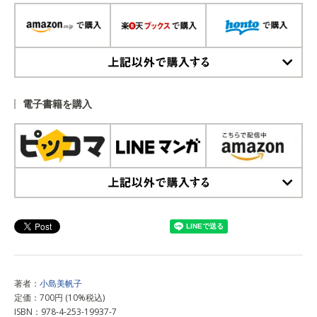
上記以外で購入する
電子書籍を購入
上記以外で購入する
著者：
小島美帆子
定価：700円 (10%税込)
ISBN：978-4-253-19937-7