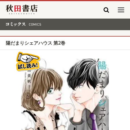
秋田書店
コミックス COMICS
陽だまりシェアハウス 第2巻