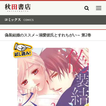
秋田書店
コミックス COMICS
偽装結婚のススメ～溺愛彼氏とすれちがい～ 第2巻