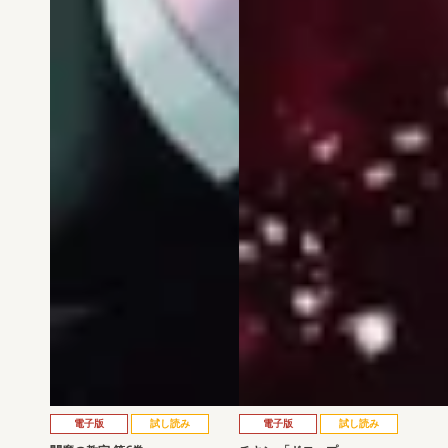
電子版
試し読み
電子版
試し読み