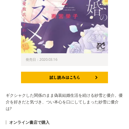
発売日：2020.03.16
試し読みはこちら
ギクシャクした関係のまま偽装結婚生活を続ける紗雪と優介。優
介を好きだと気づき、つい本心を口にしてしまった紗雪に優介
は?
オンライン書店で購入