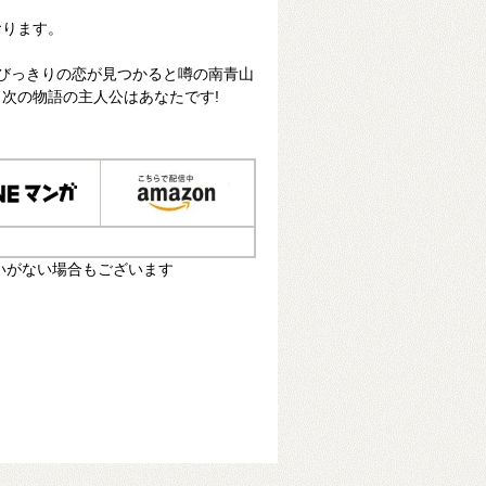
おります。
びっきりの恋が見つかると噂の南青山
次の物語の主人公はあなたです!
いがない場合もございます