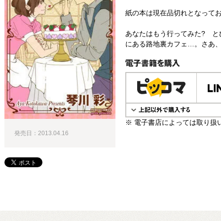
紙の本は現在品切れとなって
あなたはもう行ってみた? と
にある路地裏カフェ…。さあ、
電子書籍で購入
※ 電子書店によっては取り扱
発売日：2013.04.16