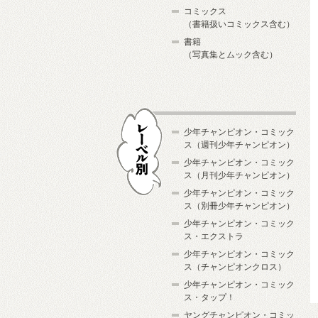
コミックス
（書籍扱いコミックス含む）
書籍
（写真集とムック含む）
少年チャンピオン・コミック
ス（週刊少年チャンピオン）
少年チャンピオン・コミック
ス（月刊少年チャンピオン）
少年チャンピオン・コミック
レーベル別
ス（別冊少年チャンピオン）
少年チャンピオン・コミック
ス・エクストラ
少年チャンピオン・コミック
ス（チャンピオンクロス）
少年チャンピオン・コミック
ス・タップ！
ヤングチャンピオン・コミッ