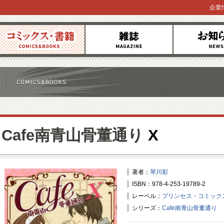
企業
コミックス
雑誌
お知らせ
Cafe南青山骨董通り
X
著者：
琴川彩
ISBN：978-4-253-19789-2
レーベル：
プリンセス・コミック
シリーズ：
Cafe南青山骨董通り