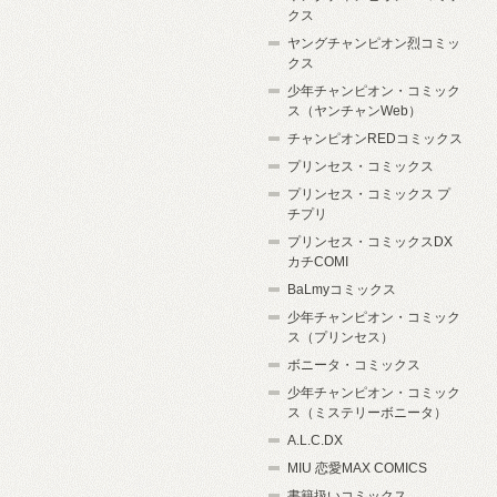
クス
ヤングチャンピオン烈コミッ
クス
少年チャンピオン・コミック
ス（ヤンチャンWeb）
チャンピオンREDコミックス
プリンセス・コミックス
プリンセス・コミックス プ
チプリ
プリンセス・コミックスDX
カチCOMI
BaLmyコミックス
少年チャンピオン・コミック
ス（プリンセス）
ボニータ・コミックス
少年チャンピオン・コミック
ス（ミステリーボニータ）
A.L.C.DX
MIU 恋愛MAX COMICS
書籍扱いコミックス