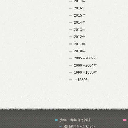
2017年
2016年
2015年
2014年
2013年
2012年
2011年
2010年
2005～2009年
2000～2004年
1990～1999年
～1989年
少年・青年向け雑誌
週刊少年チャンピオン