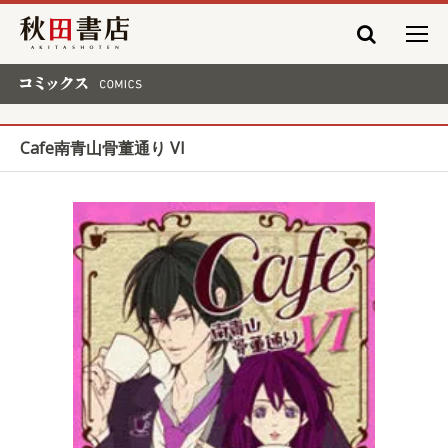
秋田書店
コミックス COMICS
Cafe南青山骨董通り VI