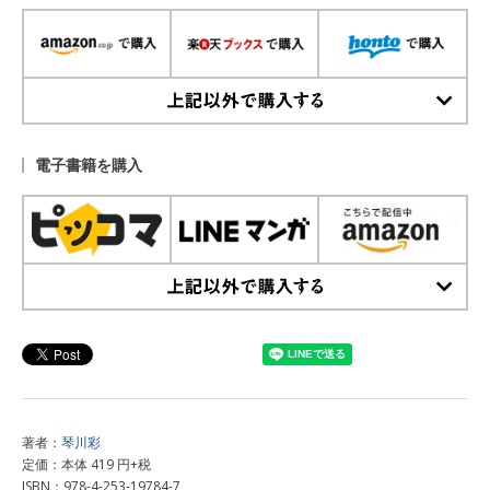
上記以外で購入する
電子書籍を購入
上記以外で購入する
著者：
琴川彩
定価：本体 419 円+税
ISBN：978-4-253-19784-7