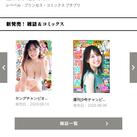
レーベル：プリンセス・コミックス プチプリ
新発売！雑誌&コミックス
ヤングチャンピオ…
チャ
週刊少年チャンピ…
発売日：2026.08.10
発売
発売日：2026.08.06
雑誌一覧