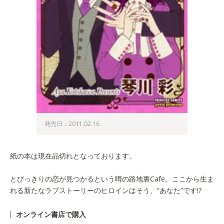
発売日：2011.02.16
紙の本は現在品切れとなっております。
とびっきりの恋が見つかるという噂の路地裏Cafe。ここから生ま
れる新たなラブストーリーのヒロインはそう、“あなた”です!?
オンライン書店で購入