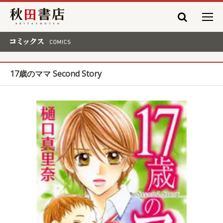
秋田書店
コミックス COMICS
17歳のママ Second Story