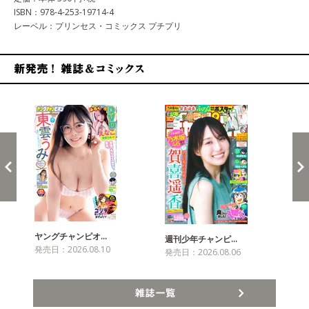
ISBN：978-4-253-19714-4
レーベル：プリンセス・コミックス プチプリ
新発売！雑誌&コミックス
ヤングチャンピオ…
チャ
週刊少年チャンピ…
発売日：2026.08.10
発売
発売日：2026.08.06