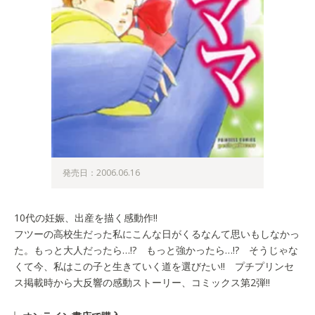
発売日：2006.06.16
10代の妊娠、出産を描く感動作!!
フツーの高校生だった私にこんな日がくるなんて思いもしなかっ
た。もっと大人だったら…!? もっと強かったら…!? そうじゃな
くて今、私はこの子と生きていく道を選びたい!! プチプリンセ
ス掲載時から大反響の感動ストーリー、コミックス第2弾!!