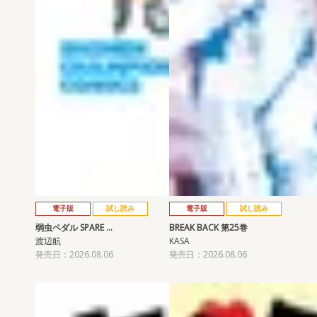
電子版
試し読み
電子版
試し読み
弱虫ペダル SPARE …
BREAK BACK 第25巻
渡辺航
KASA
発売日：2026.08.06
発売日：2026.08.06