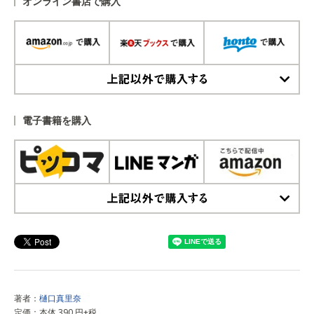
オンライン書店で購入
上記以外で購入する
電子書籍を購入
上記以外で購入する
著者：
樋口真里奈
定価：本体 390 円+税