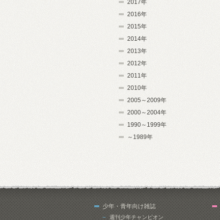
2017年
2016年
2015年
2014年
2013年
2012年
2011年
2010年
2005～2009年
2000～2004年
1990～1999年
～1989年
少年・青年向け雑誌
週刊少年チャンピオン