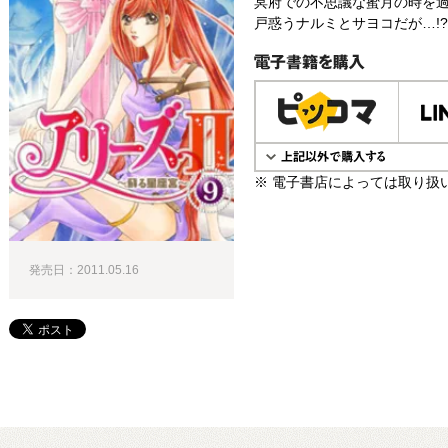
冥府での不思議な蜜月の時を過
戸惑うナルミとサヨコだが…!?
電子書籍で購入
※ 電子書店によっては取り扱
発売日：2011.05.16