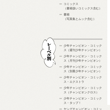
コミックス
（書籍扱いコミックス含む）
書籍
（写真集とムック含む）
少年チャンピオン・コミック
ス（週刊少年チャンピオン）
少年チャンピオン・コミック
ス（月刊少年チャンピオン）
少年チャンピオン・コミック
レーベル別
ス（別冊少年チャンピオン）
少年チャンピオン・コミック
ス・エクストラ
少年チャンピオン・コミック
ス（チャンピオンクロス）
少年チャンピオン・コミック
ス・タップ！
ヤングチャンピオン・コミッ