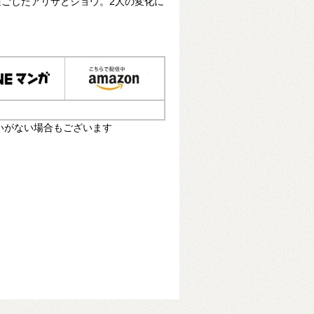
ごしたアリサとショウ。2人の変化に
いがない場合もございます