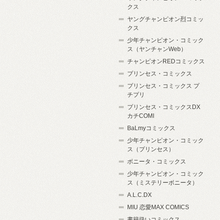
クス
ヤングチャンピオン烈コミッ
クス
少年チャンピオン・コミック
ス（ヤンチャンWeb）
チャンピオンREDコミックス
プリンセス・コミックス
プリンセス・コミックス プ
チプリ
プリンセス・コミックスDX
カチCOMI
BaLmyコミックス
少年チャンピオン・コミック
ス（プリンセス）
ボニータ・コミックス
少年チャンピオン・コミック
ス（ミステリーボニータ）
A.L.C.DX
MIU 恋愛MAX COMICS
書籍扱いコミックス