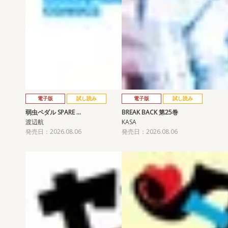
電子版
試し読み
電子版
試し読み
弱虫ペダル SPARE …
BREAK BACK 第25巻
渡辺航
KASA
発売日：2026.08.06
発売日：2026.08.06