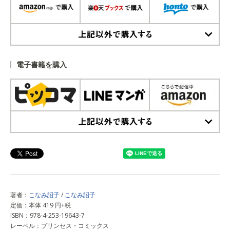
上記以外で購入する
電子書籍を購入
上記以外で購入する
著者：
こなみ詔子
/
こなみ詔子
定価：本体 419 円+税
ISBN：978-4-253-19643-7
レーベル：プリンセス・コミックス