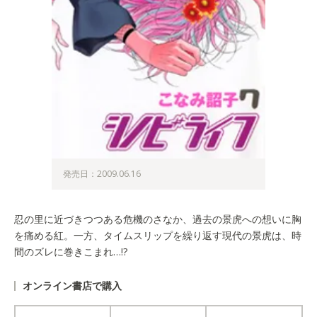
発売日：2009.06.16
忍の里に近づきつつある危機のさなか、過去の景虎への想いに胸
を痛める紅。一方、タイムスリップを繰り返す現代の景虎は、時
間のズレに巻きこまれ…!?
オンライン書店で購入