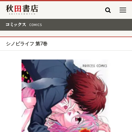
秋田書店
コミックス COMICS
シノビライフ 第7巻