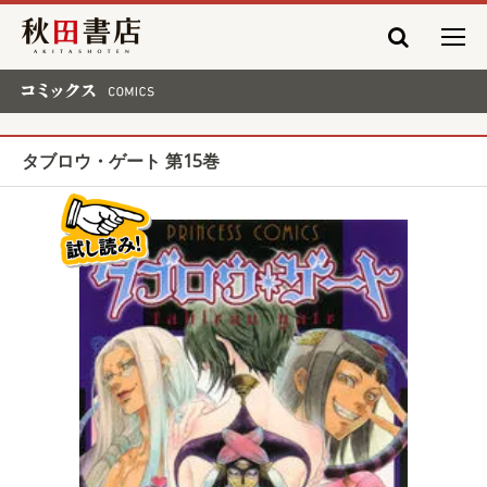
秋田書店
コミックス COMICS
タブロウ・ゲート 第15巻