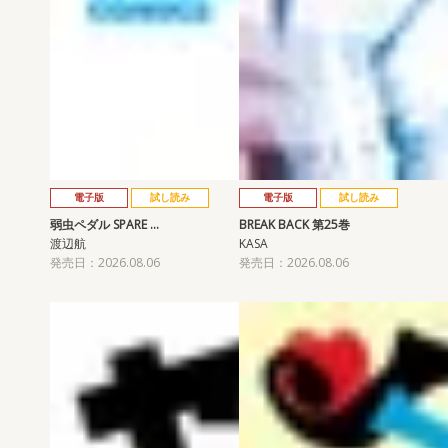
電子版
試し読み
電子版
試し読み
弱虫ペダル SPARE …
BREAK BACK 第25巻
渡辺航
KASA
発売日：2026.08.06
発売日：2026.08.06