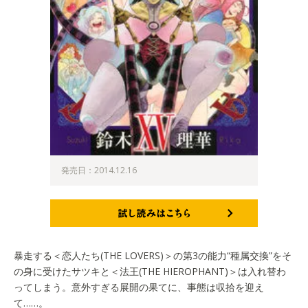
発売日：2014.12.16
試し読みはこちら
暴走する＜恋人たち(THE LOVERS)＞の第3の能力“種属交換”をそ
の身に受けたサツキと＜法王(THE HIEROPHANT)＞は入れ替わ
ってしまう。意外すぎる展開の果てに、事態は収拾を迎え
て……。