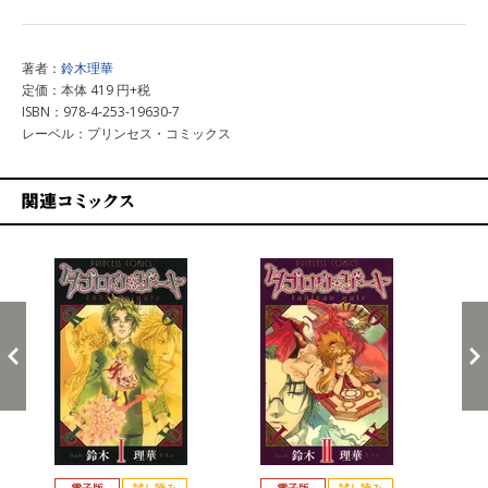
著者：
鈴木理華
定価：本体 419 円+税
ISBN：978-4-253-19630-7
レーベル：プリンセス・コミックス
関連コミックス
戻る
進む