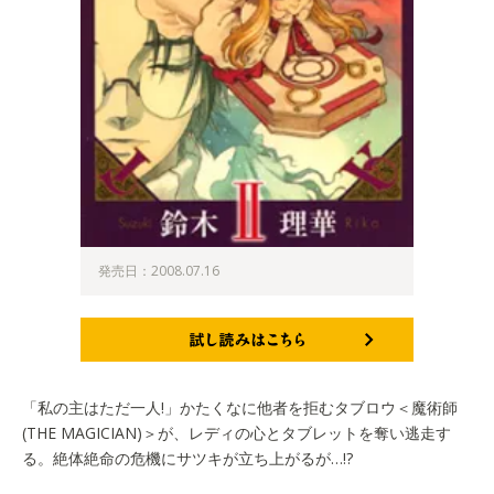
発売日：2008.07.16
試し読みはこちら
「私の主はただ一人!」かたくなに他者を拒むタブロウ＜魔術師
(THE MAGICIAN)＞が、レディの心とタブレットを奪い逃走す
る。絶体絶命の危機にサツキが立ち上がるが…!?