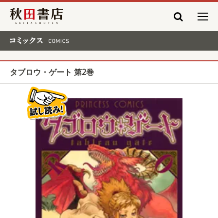
秋田書店
コミックス COMICS
タブロウ・ゲート 第2巻