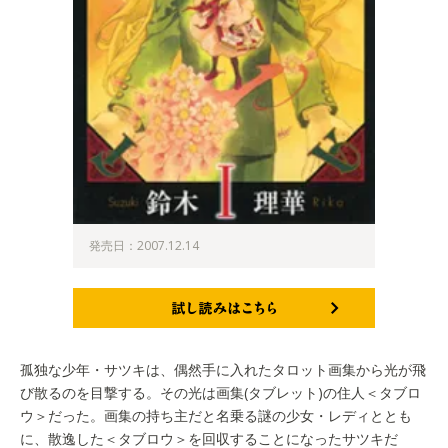
発売日：2007.12.14
試し読みはこちら
孤独な少年・サツキは、偶然手に入れたタロット画集から光が飛
び散るのを目撃する。その光は画集(タブレット)の住人＜タブロ
ウ＞だった。画集の持ち主だと名乗る謎の少女・レディととも
に、散逸した＜タブロウ＞を回収することになったサツキだ