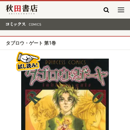
秋田書店
コミックス COMICS
タブロウ・ゲート 第1巻