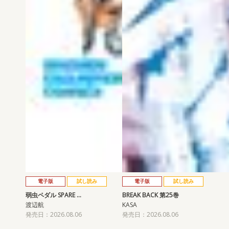
電子版
試し読み
電子版
試し読み
弱虫ペダル SPARE …
BREAK BACK 第25巻
渡辺航
KASA
発売日：2026.08.06
発売日：2026.08.06