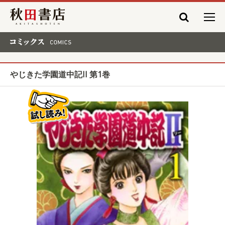
秋田書店
コミックス COMICS
やじきた学園道中記II 第1巻