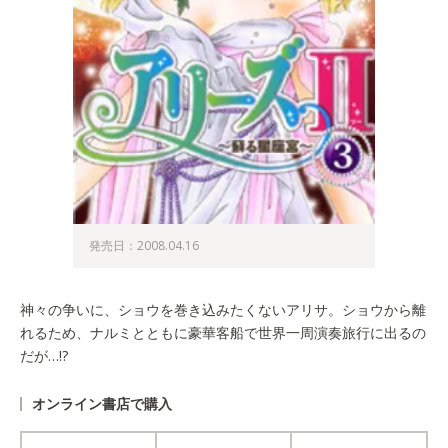
発売日：2008.04.16
神々の争いに、ショウを巻き込みたくないアリサ。ショウから離
れるため、ナルミとともに豪華客船で世界一周演奏旅行に出るの
だが…!?
オンライン書店で購入