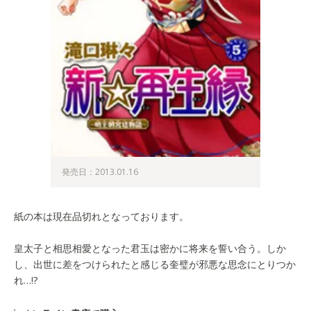
発売日：2013.01.16
紙の本は現在品切れとなっております。
皇太子と相思相愛となった君玉は密かに将来を誓い合う。しか
し、出世に差をつけられたと感じる奎璧が邪悪な思念にとりつか
れ…!?