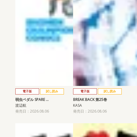
電子版
試し読み
電子版
試し読み
弱虫ペダル SPARE …
BREAK BACK 第25巻
渡辺航
KASA
発売日：2026.08.06
発売日：2026.08.06