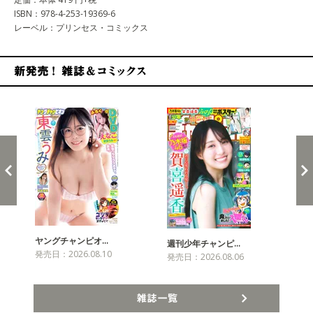
ISBN：978-4-253-19369-6
レーベル：プリンセス・コミックス
新発売！雑誌&コミックス
ヤングチャンピオ…
チャ
週刊少年チャンピ…
発売日：2026.08.10
発売
発売日：2026.08.06