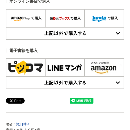
オンライン書店で購入
上記以外で購入する
電子書籍を購入
上記以外で購入する
著者：
滝口琳々
定価：本体 419 円+税