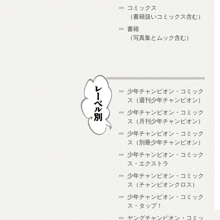
コミックス
（書籍扱いコミックス含む）
書籍
（写真集とムック含む）
少年チャンピオン・コミック
ス（週刊少年チャンピオン）
少年チャンピオン・コミック
ス（月刊少年チャンピオン）
少年チャンピオン・コミック
レーベル別
ス（別冊少年チャンピオン）
少年チャンピオン・コミック
ス・エクストラ
少年チャンピオン・コミック
ス（チャンピオンクロス）
少年チャンピオン・コミック
ス・タップ！
ヤングチャンピオン・コミッ