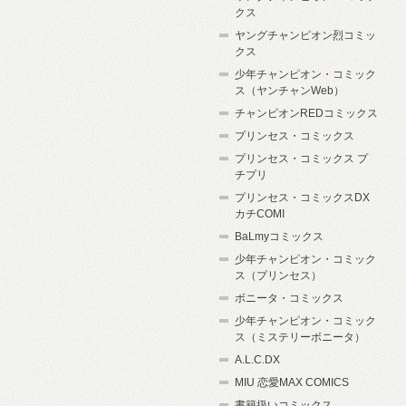
クス
ヤングチャンピオン烈コミッ
クス
少年チャンピオン・コミック
ス（ヤンチャンWeb）
チャンピオンREDコミックス
プリンセス・コミックス
プリンセス・コミックス プ
チプリ
プリンセス・コミックスDX
カチCOMI
BaLmyコミックス
少年チャンピオン・コミック
ス（プリンセス）
ボニータ・コミックス
少年チャンピオン・コミック
ス（ミステリーボニータ）
A.L.C.DX
MIU 恋愛MAX COMICS
書籍扱いコミックス