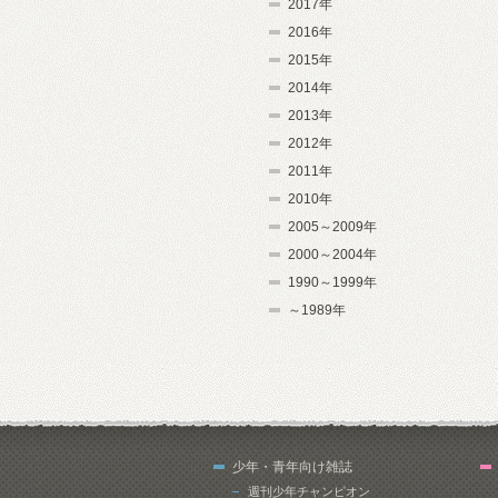
2017年
2016年
2015年
2014年
2013年
2012年
2011年
2010年
2005～2009年
2000～2004年
1990～1999年
～1989年
少年・青年向け雑誌
週刊少年チャンピオン