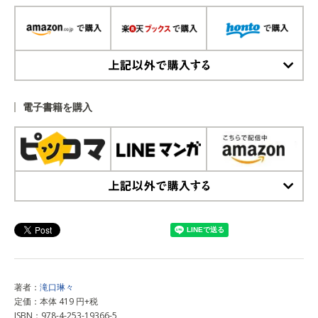
上記以外で購入する
電子書籍を購入
上記以外で購入する
著者：
滝口琳々
定価：本体 419 円+税
ISBN：978-4-253-19366-5