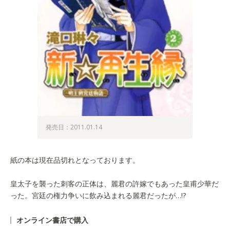
発売日：2011.01.14
紙の本は現在品切れとなっております。
皇太子を襲った刺客の正体は、麗君の許嫁でもあった皇甫少華だ
った。宮廷の権力争いに飲み込まれる麗君だったが…!?
オンライン書店で購入