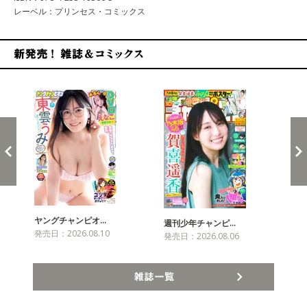
レーベル：プリンセス・コミックス
新発売！雑誌&コミックス
ヤングチャンピオ…
チャ
週刊少年チャンピ…
発売日：2026.08.10
発売
発売日：2026.08.06
雑誌一覧