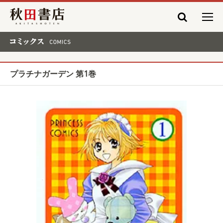
秋田書店
コミックス COMICS
プラチナガーデン 第1巻