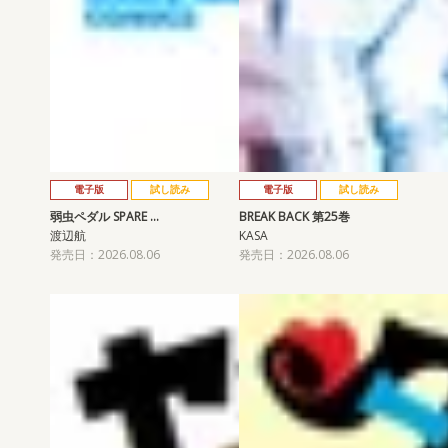
電子版
試し読み
電子版
試し読み
弱虫ペダル SPARE …
BREAK BACK 第25巻
渡辺航
KASA
発売日：2026.08.06
発売日：2026.08.06