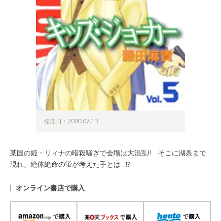
発売日：2000.07.13
某国の姫・リィナの暗殺騒ぎで会場は大混乱!! そこに湖条まで
現れ、絶体絶命の蛍が考えた手とは…!?
オンライン書店で購入