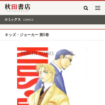
秋田書店
コミックス COMICS
キッズ・ジョーカー 第5巻