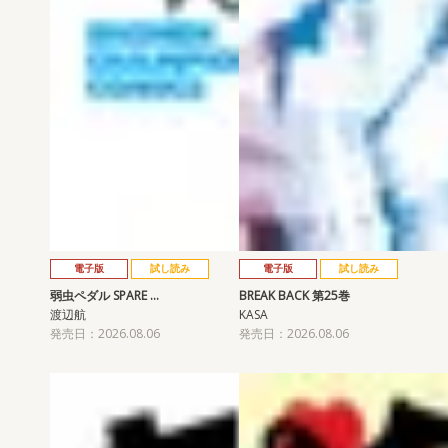
電子版
試し読み
電子版
試し読み
弱虫ペダル SPARE …
BREAK BACK 第25巻
渡辺航
KASA
発売日：2026.08.06
発売日：2026.08.06