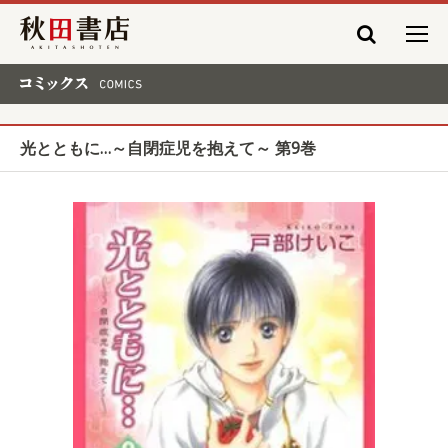
秋田書店
コミックス COMICS
光とともに…～自閉症児を抱えて～ 第9巻