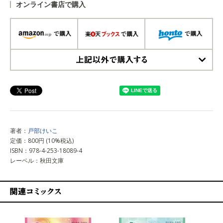
オンライン書店で購入
上記以外で購入する
著者：
戸部けいこ
定価：800円 (10%税込)
ISBN：978-4-253-18089-4
レーベル：秋田文庫
関連コミックス