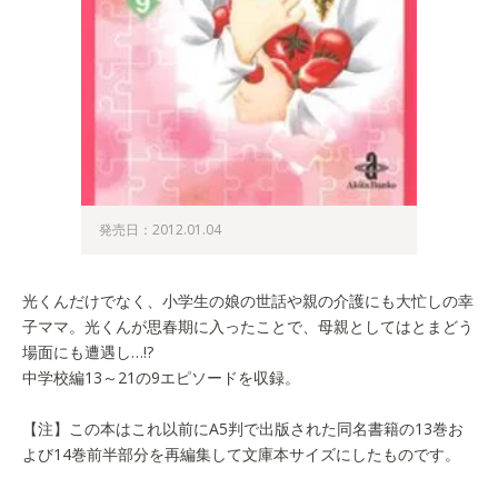
発売日：2012.01.04
光くんだけでなく、小学生の娘の世話や親の介護にも大忙しの幸
子ママ。光くんが思春期に入ったことで、母親としてはとまどう
場面にも遭遇し…!?
中学校編13～21の9エピソードを収録。
【注】この本はこれ以前にA5判で出版された同名書籍の13巻お
よび14巻前半部分を再編集して文庫本サイズにしたものです。