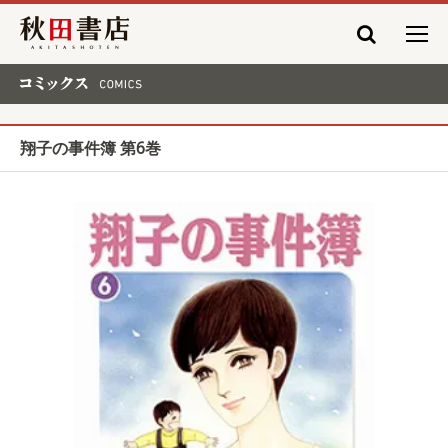
秋田書店
コミックス COMICS
翔子の事件簿 第6巻