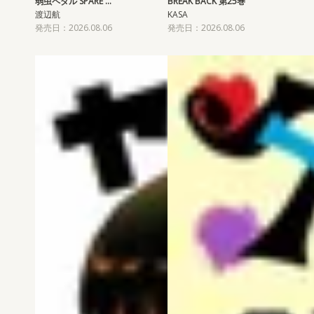
弱虫ペダル SPARE …
BREAK BACK 第25巻
渡辺航
KASA
発売日：2026.08.06
発売日：2026.08.06