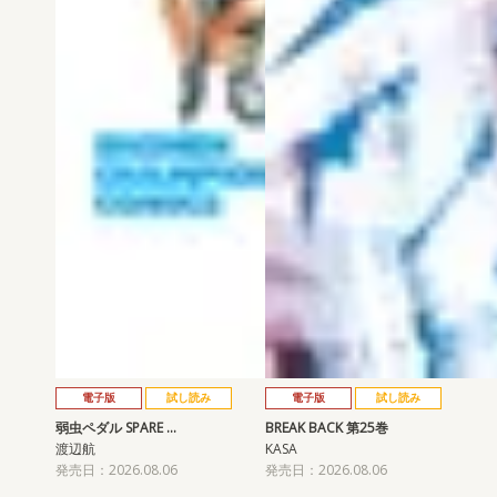
電子版
試し読み
電子版
試し読み
弱虫ペダル SPARE …
BREAK BACK 第25巻
渡辺航
KASA
発売日：2026.08.06
発売日：2026.08.06