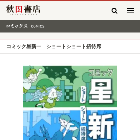
秋田書店
コミックス COMICS
コミック星新一 ショートショート招待席