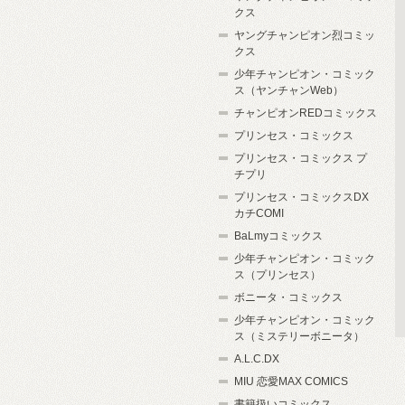
クス
ヤングチャンピオン烈コミッ
クス
少年チャンピオン・コミック
ス（ヤンチャンWeb）
チャンピオンREDコミックス
プリンセス・コミックス
プリンセス・コミックス プ
チプリ
プリンセス・コミックスDX
カチCOMI
BaLmyコミックス
少年チャンピオン・コミック
ス（プリンセス）
ボニータ・コミックス
少年チャンピオン・コミック
ス（ミステリーボニータ）
A.L.C.DX
MIU 恋愛MAX COMICS
書籍扱いコミックス