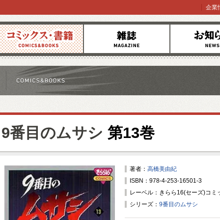
企業
コミックス
雑誌
お知らせ
9番目のムサシ
第13巻
著者：
高橋美由紀
ISBN：978-4-253-16501-3
レーベル：きらら16(セーズ)コミ
シリーズ：
9番目のムサシ