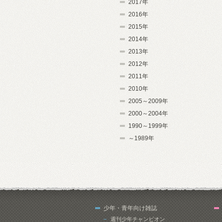
2017年
2016年
2015年
2014年
2013年
2012年
2011年
2010年
2005～2009年
2000～2004年
1990～1999年
～1989年
少年・青年向け雑誌
週刊少年チャンピオン