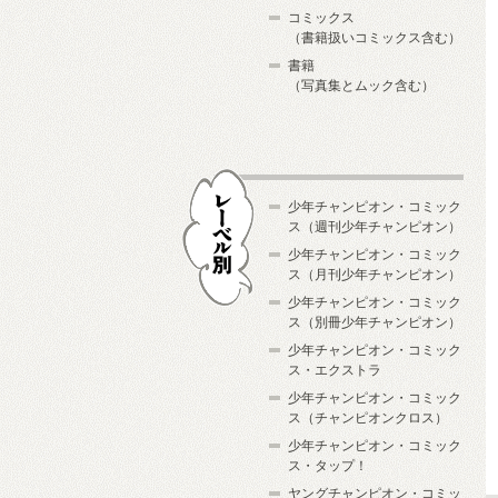
コミックス
（書籍扱いコミックス含む）
書籍
（写真集とムック含む）
少年チャンピオン・コミック
ス（週刊少年チャンピオン）
少年チャンピオン・コミック
ス（月刊少年チャンピオン）
少年チャンピオン・コミック
レーベル別
ス（別冊少年チャンピオン）
少年チャンピオン・コミック
ス・エクストラ
少年チャンピオン・コミック
ス（チャンピオンクロス）
少年チャンピオン・コミック
ス・タップ！
ヤングチャンピオン・コミッ