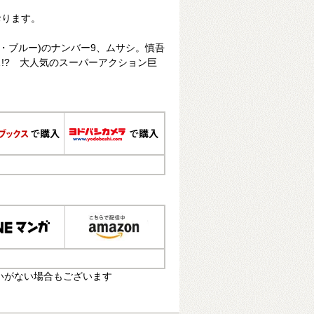
おります。
ト・ブルー)のナンバー9、ムサシ。慎吾
!? 大人気のスーパーアクション巨
いがない場合もございます