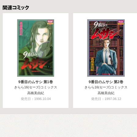
関連コミックス
9番目のムサシ 第1巻
9番目のムサシ 第2巻
きらら16(セーズ)コミックス
きらら16(セーズ)コミックス
高橋美由紀
高橋美由紀
発売日：1996.10.04
発売日：1997.06.12