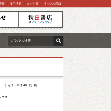
情報
採用情報
まんが賞
持ち込み窓口
オンラインショップ
検索
定価：本体 400 円+税
ックス